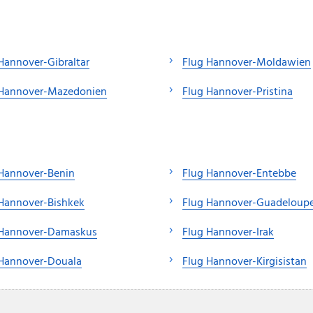
Hannover-Gibraltar
Flug Hannover-Moldawien
 Hannover-Mazedonien
Flug Hannover-Pristina
 Hannover-Benin
Flug Hannover-Entebbe
Hannover-Bishkek
Flug Hannover-Guadeloup
 Hannover-Damaskus
Flug Hannover-Irak
 Hannover-Douala
Flug Hannover-Kirgisistan