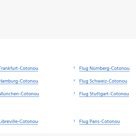
Frankfurt-Cotonou
Flug Nürnberg-Cotonou
 Hamburg-Cotonou
Flug Schweiz-Cotonou
 München-Cotonou
Flug Stuttgart-Cotonou
Libreville-Cotonou
Flug Paris-Cotonou