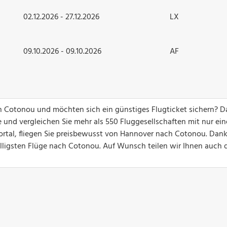
02.12.2026 - 27.12.2026
LX
09.10.2026 - 09.10.2026
AF
ch Cotonou und möchten sich ein günstiges Flugticket sichern? 
 und vergleichen Sie mehr als 550 Fluggesellschaften mit nur ei
ortal, fliegen Sie preisbewusst von Hannover nach Cotonou. Dank
billigsten Flüge nach Cotonou. Auf Wunsch teilen wir Ihnen auch 