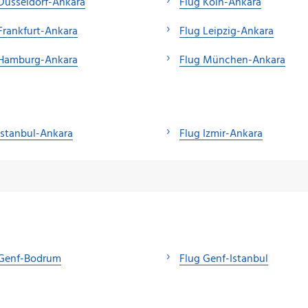
Düsseldorf-Ankara
Flug Köln-Ankara
Frankfurt-Ankara
Flug Leipzig-Ankara
 Hamburg-Ankara
Flug München-Ankara
Istanbul-Ankara
Flug Izmir-Ankara
 Genf-Bodrum
Flug Genf-Istanbul