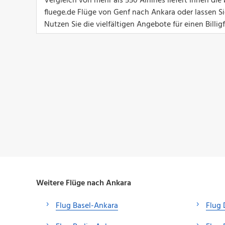
Vergleich von mehr als 550 Airlines liefert Ihnen d
fluege.de Flüge von Genf nach Ankara oder lassen S
Nutzen Sie die vielfältigen Angebote für einen Billig
Weitere Flüge nach Ankara
Flug Basel-Ankara
Flug