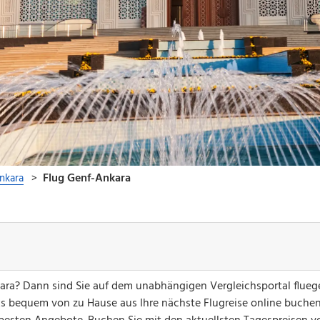
ara? Dann sind Sie auf dem unabhängigen Vergleichsportal flueg
ks bequem von zu Hause aus Ihre nächste Flugreise online buchen