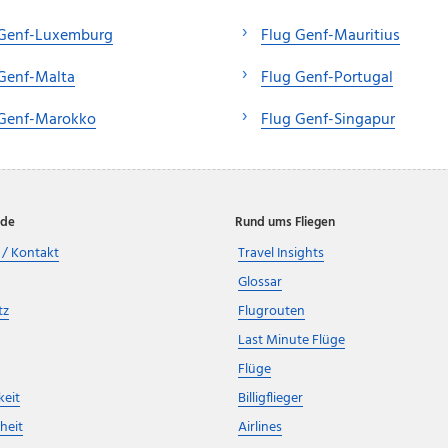
 Genf-Luxemburg
Flug Genf-Mauritius
Genf-Malta
Flug Genf-Portugal
 Genf-Marokko
Flug Genf-Singapur