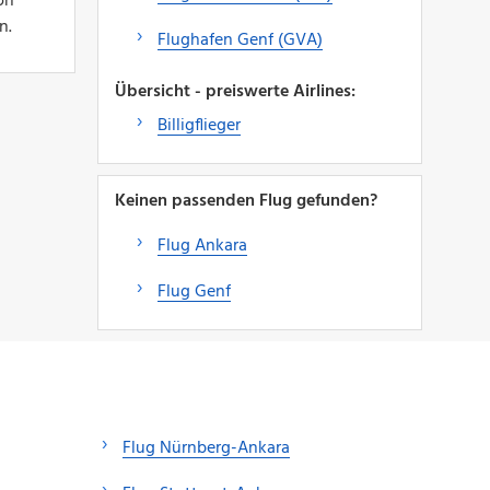
on
n.
Flughafen Genf (GVA)
Übersicht - preiswerte Airlines:
Billigflieger
Keinen passenden Flug gefunden?
Flug Ankara
Flug Genf
Flug Nürnberg-Ankara