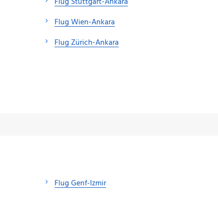
Flug Stuttgart-Ankara
Flug Wien-Ankara
Flug Zürich-Ankara
Flug Genf-Izmir