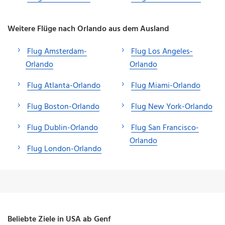
Weitere Flüge nach Orlando aus dem Ausland
Flug Amsterdam-
Flug Los Angeles-
Orlando
Orlando
Flug Atlanta-Orlando
Flug Miami-Orlando
Flug Boston-Orlando
Flug New York-Orlando
Flug Dublin-Orlando
Flug San Francisco-
Orlando
Flug London-Orlando
Beliebte Ziele in USA ab Genf