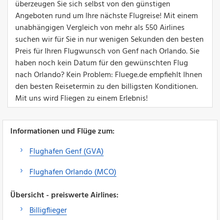
überzeugen Sie sich selbst von den günstigen
Angeboten rund um Ihre nächste Flugreise! Mit einem
unabhängigen Vergleich von mehr als 550 Airlines
suchen wir für Sie in nur wenigen Sekunden den besten
Preis für Ihren Flugwunsch von Genf nach Orlando. Sie
haben noch kein Datum für den gewünschten Flug
nach Orlando? Kein Problem: Fluege.de empfiehlt Ihnen
den besten Reisetermin zu den billigsten Konditionen.
Mit uns wird Fliegen zu einem Erlebnis!
Informationen und Flüge zum:
Flughafen Genf (GVA)
Flughafen Orlando (MCO)
Übersicht - preiswerte Airlines:
Billigflieger