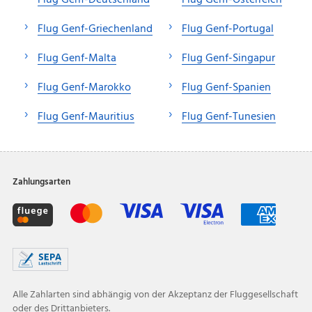
Flug Genf-Griechenland
Flug Genf-Portugal
Flug Genf-Malta
Flug Genf-Singapur
Flug Genf-Marokko
Flug Genf-Spanien
Flug Genf-Mauritius
Flug Genf-Tunesien