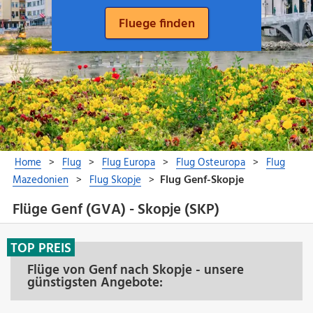
Flüge Genf (GVA) - Skopje (SKP)
TOP PREIS
Flüge von Genf nach Skopje - unsere
günstigsten Angebote: