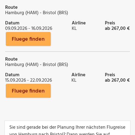
Route
Hamburg (HAM) - Bristol (BRS)
Datum
Airline
Preis
09.09.2026 - 16.09.2026
KL
ab 267,00 €
Fluege finden
Route
Hamburg (HAM) - Bristol (BRS)
Datum
Airline
Preis
15.09.2026 - 22.09.2026
KL
ab 267,00 €
Fluege finden
Sie sind gerade bei der Planung Ihrer nächsten Flugreise
von Hamburg nach Bristol? Dann werden Sie auf