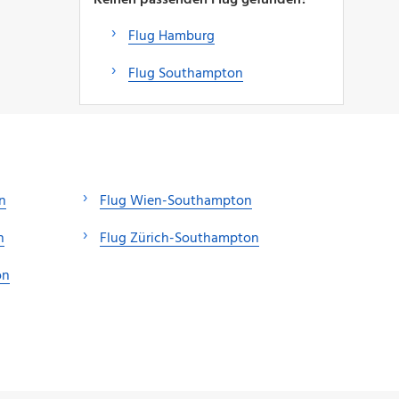
Flug Hamburg
Flug Southampton
n
Flug Wien-Southampton
n
Flug Zürich-Southampton
on