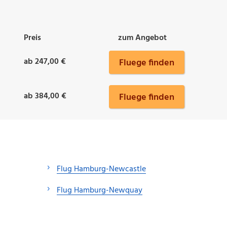
Preis
zum Angebot
ab 247,00 €
Fluege finden
ab 384,00 €
Fluege finden
Flug Hamburg-Newcastle
Flug Hamburg-Newquay