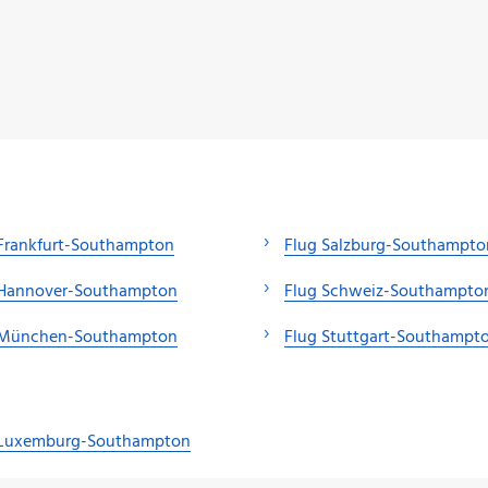
 Frankfurt-Southampton
Flug Salzburg-Southampto
 Hannover-Southampton
Flug Schweiz-Southampto
 München-Southampton
Flug Stuttgart-Southampt
 Luxemburg-Southampton