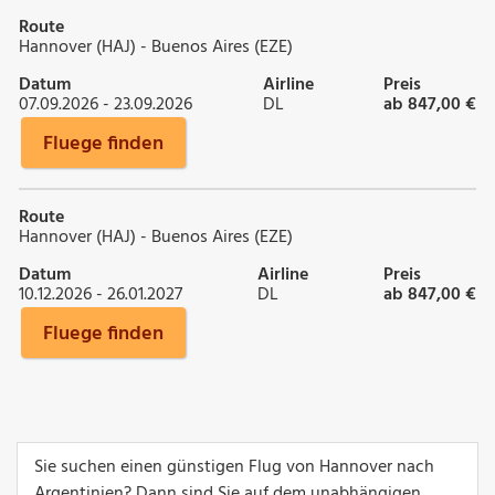
Route
Hannover (HAJ) - Buenos Aires (EZE)
Datum
Airline
Preis
07.09.2026 - 23.09.2026
DL
ab 847,00 €
Fluege finden
Route
Hannover (HAJ) - Buenos Aires (EZE)
Datum
Airline
Preis
10.12.2026 - 26.01.2027
DL
ab 847,00 €
Fluege finden
Sie suchen einen günstigen Flug von Hannover nach
Argentinien? Dann sind Sie auf dem unabhängigen