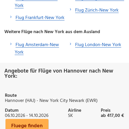
York
Flug Zürich-New York
Flug Frankfurt-New York
Weitere Flüge nach New York aus dem Ausland
Flug Amsterdam-New
Flug London-New York
York
Angebote für Flüge von Hannover nach New
York:
Route
Hannover (HAJ) - New York City Newark (EWR)
Datum
Airline
Preis
06.10.2026 - 14.10.2026
SK
ab 417,00 €
Fluege finden