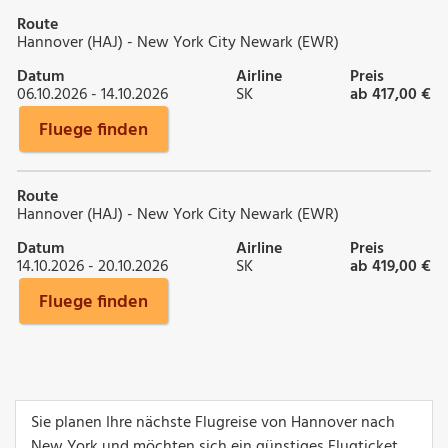
Route
Hannover (HAJ) - New York City Newark (EWR)
Datum
Airline
Preis
06.10.2026 - 14.10.2026
SK
ab 417,00 €
Fluege finden
Route
Hannover (HAJ) - New York City Newark (EWR)
Datum
Airline
Preis
14.10.2026 - 20.10.2026
SK
ab 419,00 €
Fluege finden
Sie planen Ihre nächste Flugreise von Hannover nach
New York und möchten sich ein günstiges Flugticket