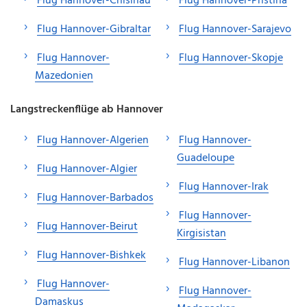
Flug Hannover-Chisinau
Flug Hannover-Pristina
Flug Hannover-Gibraltar
Flug Hannover-Sarajevo
Flug Hannover-
Flug Hannover-Skopje
Mazedonien
Langstreckenflüge ab Hannover
Flug Hannover-Algerien
Flug Hannover-
Guadeloupe
Flug Hannover-Algier
Flug Hannover-Irak
Flug Hannover-Barbados
Flug Hannover-
Flug Hannover-Beirut
Kirgisistan
Flug Hannover-Bishkek
Flug Hannover-Libanon
Flug Hannover-
Flug Hannover-
Damaskus