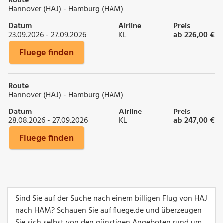
Route
Hannover (HAJ) - Hamburg (HAM)
Datum
Airline
Preis
23.09.2026 - 27.09.2026
KL
ab 226,00 €
Fluege finden
Route
Hannover (HAJ) - Hamburg (HAM)
Datum
Airline
Preis
28.08.2026 - 27.09.2026
KL
ab 247,00 €
Fluege finden
Sind Sie auf der Suche nach einem billigen Flug von HAJ
nach HAM? Schauen Sie auf fluege.de und überzeugen
Sie sich selbst von den günstigen Angeboten rund um