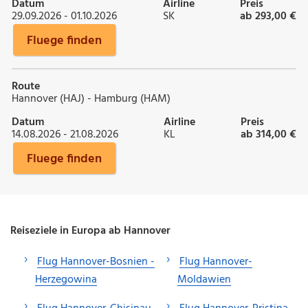
Datum
Airline
Preis
29.09.2026 - 01.10.2026
SK
ab 293,00 €
Fluege finden
Route
Hannover (HAJ) - Hamburg (HAM)
Datum
Airline
Preis
14.08.2026 - 21.08.2026
KL
ab 314,00 €
Fluege finden
Reiseziele in Europa ab Hannover
Flug Hannover-Bosnien -
Flug Hannover-
Herzegowina
Moldawien