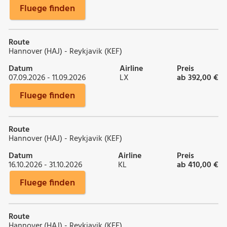
Fluege finden
Route
Hannover (HAJ) - Reykjavik (KEF)
Datum
Airline
Preis
07.09.2026 - 11.09.2026
LX
ab 392,00 €
Fluege finden
Route
Hannover (HAJ) - Reykjavik (KEF)
Datum
Airline
Preis
16.10.2026 - 31.10.2026
KL
ab 410,00 €
Fluege finden
Route
Hannover (HAJ) - Reykjavik (KEF)