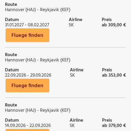
Route
Hannover (HAJ) - Reykjavik (KEF)
Datum
Airline
Preis
31.01.2027 - 08.02.2027
SK
ab 309,00 €
Fluege finden
Route
Hannover (HAJ) - Reykjavik (KEF)
Datum
Airline
Preis
22.09.2026 - 29.09.2026
SK
ab 353,00 €
Fluege finden
Route
Hannover (HAJ) - Reykjavik (KEF)
Datum
Airline
Preis
14.09.2026 - 22.09.2026
SK
ab 379,00 €