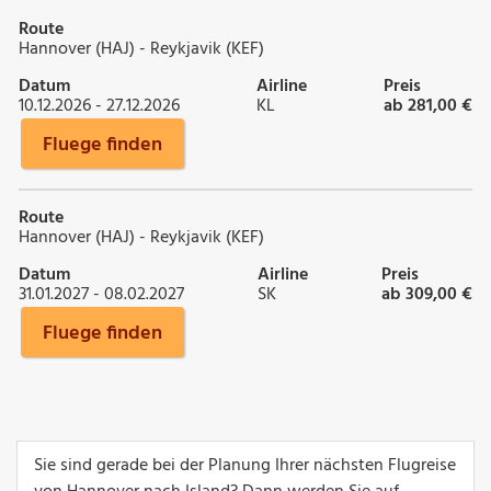
Route
Hannover (HAJ) - Reykjavik (KEF)
Datum
Airline
Preis
10.12.2026 - 27.12.2026
KL
ab 281,00 €
Fluege finden
Route
Hannover (HAJ) - Reykjavik (KEF)
Datum
Airline
Preis
31.01.2027 - 08.02.2027
SK
ab 309,00 €
Fluege finden
Sie sind gerade bei der Planung Ihrer nächsten Flugreise