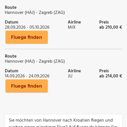
Route
Hannover (HAJ) - Zagreb (ZAG)
Datum
Airline
Preis
28.09.2026 - 05.10.2026
MIX
ab 210,00 €
Fluege finden
Route
Hannover (HAJ) - Zagreb (ZAG)
Datum
Airline
Preis
14.09.2026 - 24.09.2026
JU
ab 214,00 €
Fluege finden
Sie möchten von Hannover nach Kroatien fliegen und