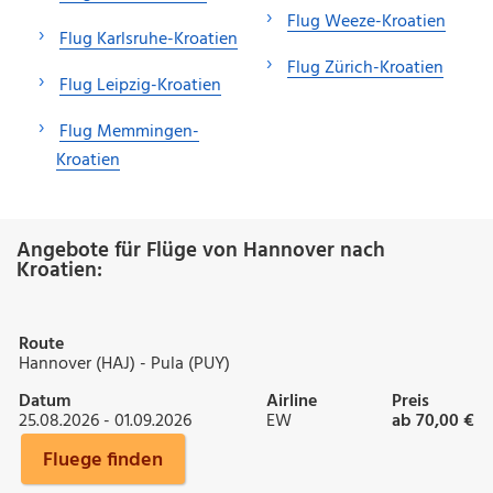
Flug Weeze-Kroatien
Flug Karlsruhe-Kroatien
Flug Zürich-Kroatien
Flug Leipzig-Kroatien
Flug Memmingen-
Kroatien
Angebote für Flüge von Hannover nach
Kroatien:
Route
Hannover (HAJ) - Pula (PUY)
Datum
Airline
Preis
25.08.2026 - 01.09.2026
EW
ab 70,00 €
Fluege finden