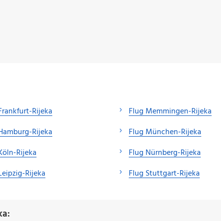
Frankfurt-Rijeka
Flug Memmingen-Rijeka
Hamburg-Rijeka
Flug München-Rijeka
Köln-Rijeka
Flug Nürnberg-Rijeka
Leipzig-Rijeka
Flug Stuttgart-Rijeka
ka: