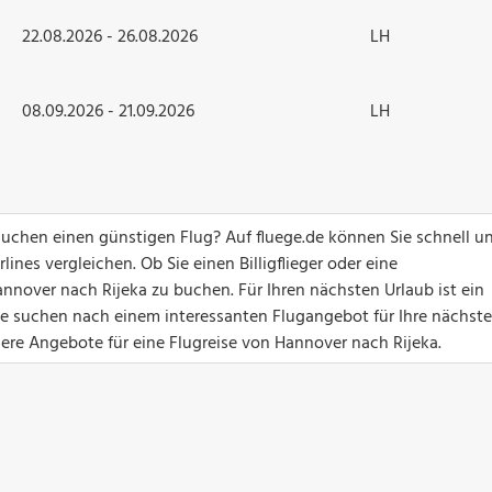
22.08.2026 - 26.08.2026
LH
08.09.2026 - 21.09.2026
LH
uchen einen günstigen Flug? Auf fluege.de können Sie schnell u
ines vergleichen. Ob Sie einen Billigflieger oder eine
nnover nach Rijeka zu buchen. Für Ihren nächsten Urlaub ist ein
Sie suchen nach einem interessanten Flugangebot für Ihre nächste
nsere Angebote für eine Flugreise von Hannover nach Rijeka.