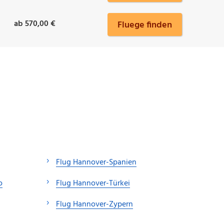
ab 570,00 €
Fluege finden
Flug Hannover-Spanien
o
Flug Hannover-Türkei
Flug Hannover-Zypern