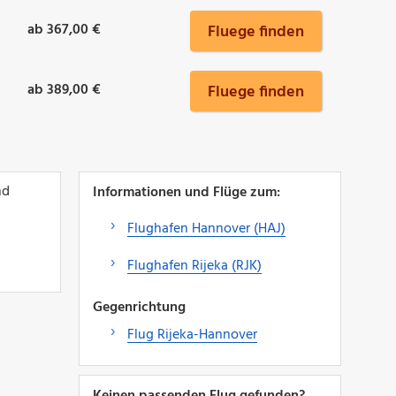
ab 367,00 €
Fluege finden
ab 389,00 €
Fluege finden
nd
Informationen und Flüge zum:
Flughafen Hannover (HAJ)
Flughafen Rijeka (RJK)
Gegenrichtung
Flug Rijeka-Hannover
Keinen passenden Flug gefunden?