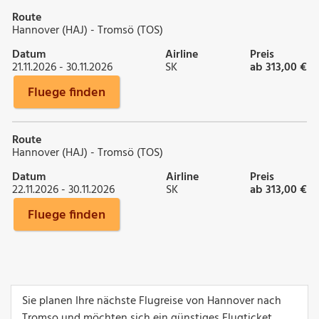
Route
Hannover (HAJ) - Tromsö (TOS)
Datum
Airline
Preis
21.11.2026 - 30.11.2026
SK
ab 313,00 €
Fluege finden
Route
Hannover (HAJ) - Tromsö (TOS)
Datum
Airline
Preis
22.11.2026 - 30.11.2026
SK
ab 313,00 €
Fluege finden
Sie planen Ihre nächste Flugreise von Hannover nach
Tromso und möchten sich ein günstiges Flugticket