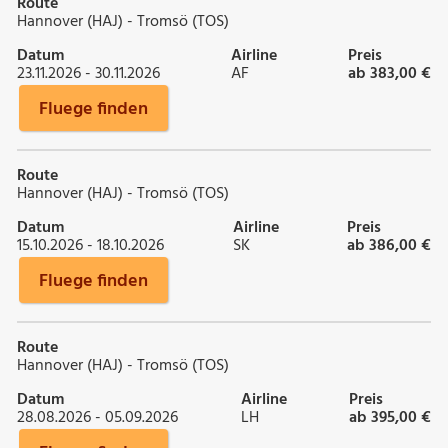
Route
Hannover (HAJ) - Tromsö (TOS)
Datum
Airline
Preis
23.11.2026 - 30.11.2026
AF
ab 383,00 €
Fluege finden
Route
Hannover (HAJ) - Tromsö (TOS)
Datum
Airline
Preis
15.10.2026 - 18.10.2026
SK
ab 386,00 €
Fluege finden
Route
Hannover (HAJ) - Tromsö (TOS)
Datum
Airline
Preis
28.08.2026 - 05.09.2026
LH
ab 395,00 €