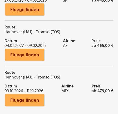
27.08.2026 - 04.09.2026
SK
ab 443,00 €
Fluege finden
Route
Hannover (HAJ) - Tromsö (TOS)
Datum
Airline
Preis
04.02.2027 - 09.02.2027
AF
ab 465,00 €
Fluege finden
Route
Hannover (HAJ) - Tromsö (TOS)
Datum
Airline
Preis
09.10.2026 - 11.10.2026
MIX
ab 479,00 €
Fluege finden