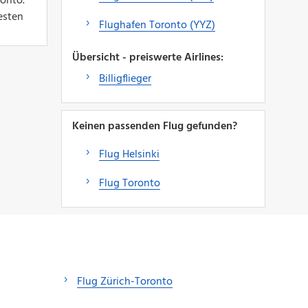
ronto.
esten
Flughafen Toronto (YYZ)
Übersicht - preiswerte Airlines:
Billigflieger
Keinen passenden Flug gefunden?
Flug Helsinki
Flug Toronto
Flug Zürich-Toronto