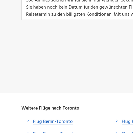
550 Airlines suchen wir für Sie in nur wenigen Seku
Sie haben noch kein Datum für den gewünschten Flu
Reisetermin zu den billigsten Konditionen. Mit uns w
Weitere Flüge nach Toronto
Flug Berlin-Toronto
Flug 