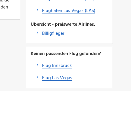
nk der
h den
Flughafen Las Vegas (LAS)
Übersicht - preiswerte Airlines:
Billigflieger
Keinen passenden Flug gefunden?
Flug Innsbruck
Flug Las Vegas