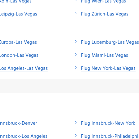
Köln-Las Vegas
Flug Wien-Las Vegas
Leipzig-Las Vegas
Flug Zürich-Las Vegas
Europa-Las Vegas
Flug Luxemburg-Las Vegas
 London-Las Vegas
Flug Miami-Las Vegas
Los Angeles-Las Vegas
Flug New York-Las Vegas
Innsbruck-Denver
Flug Innsbruck-New York
Innsbruck-Los Angeles
Flug Innsbruck-Philadelphi