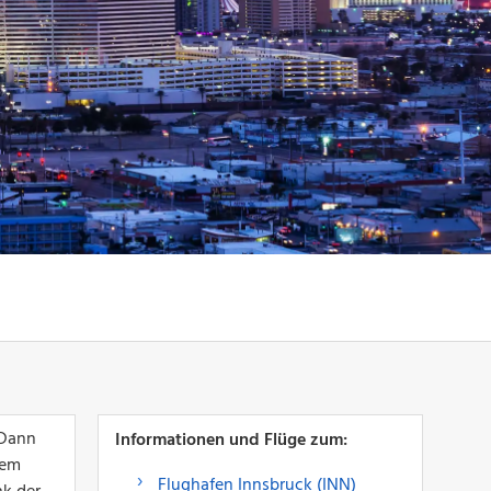
 Dann
Informationen und Flüge zum:
nem
Flughafen Innsbruck (INN)