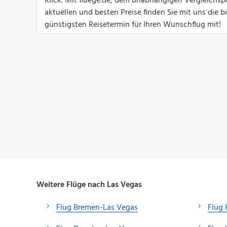
Klick. Mit fluege.de, dem unabhängigen Vergleichspo
aktuellen und besten Preise finden Sie mit uns die 
günstigsten Reisetermin für Ihren Wunschflug mit!
Weitere Flüge nach Las Vegas
Flug Bremen-Las Vegas
Flug