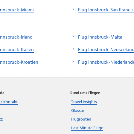
Innsbruck-Miami
Flug Innsbruck-San Franci
Innsbruck-Irland
Flug Innsbruck-Malta
Innsbruck-Italien
Flug Innsbruck-Neuseelan
Innsbruck-Kroatien
Flug Innsbruck-Niederland