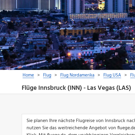
Flüge Innsbruck (INN) - Las Vegas (LAS)
Sie planen Ihre nächste Flugreise von Innsbruck na
nutzen Sie das weitreichende Angebot von fluege.de