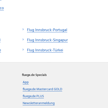
sco
Flug Innsbruck-Portugal
d
Flug Innsbruck-Singapur
e
Flug Innsbruck-Türkei