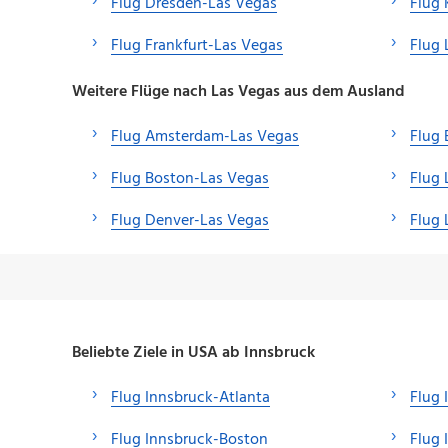
Flug Dresden-Las Vegas
Flug 
Flug Frankfurt-Las Vegas
Flug 
Weitere Flüge nach Las Vegas aus dem Ausland
Flug Amsterdam-Las Vegas
Flug 
Flug Boston-Las Vegas
Flug
Flug Denver-Las Vegas
Flug 
Beliebte Ziele in USA ab Innsbruck
Flug Innsbruck-Atlanta
Flug 
Flug Innsbruck-Boston
Flug 