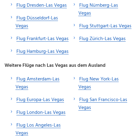
Flug Dresden-Las Vegas
Flug Nürnberg-Las
Vegas
Flug Düsseldorf-Las
Vegas
Flug Stuttgart-Las Vegas
Flug Frankfurt-Las Vegas
Flug Zürich-Las Vegas
Flug Hamburg-Las Vegas
Weitere Flüge nach Las Vegas aus dem Ausland
Flug Amsterdam-Las
Flug New York-Las
Vegas
Vegas
Flug Europa-Las Vegas
Flug San Francisco-Las
Vegas
Flug London-Las Vegas
Flug Los Angeles-Las
Vegas