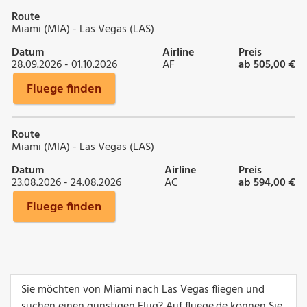
Route
Miami (MIA) - Las Vegas (LAS)
Datum
Airline
Preis
28.09.2026 - 01.10.2026
AF
ab 505,00 €
Fluege finden
Route
Miami (MIA) - Las Vegas (LAS)
Datum
Airline
Preis
23.08.2026 - 24.08.2026
AC
ab 594,00 €
Fluege finden
Sie möchten von Miami nach Las Vegas fliegen und
suchen einen günstigen Flug? Auf fluege.de können Sie