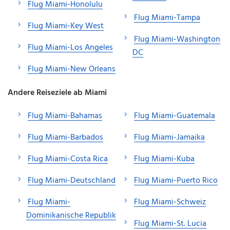
Flug Miami-Honolulu
Flug Miami-Tampa
Flug Miami-Key West
Flug Miami-Washington
Flug Miami-Los Angeles
DC
Flug Miami-New Orleans
Andere Reiseziele ab Miami
Flug Miami-Bahamas
Flug Miami-Guatemala
Flug Miami-Barbados
Flug Miami-Jamaika
Flug Miami-Costa Rica
Flug Miami-Kuba
Flug Miami-Deutschland
Flug Miami-Puerto Rico
Flug Miami-
Flug Miami-Schweiz
Dominikanische Republik
Flug Miami-St. Lucia