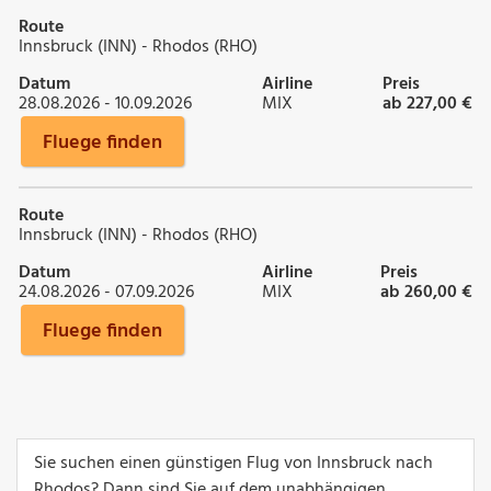
Route
Innsbruck (INN) - Rhodos (RHO)
Datum
Airline
Preis
28.08.2026 - 10.09.2026
MIX
ab 227,00 €
Fluege finden
Route
Innsbruck (INN) - Rhodos (RHO)
Datum
Airline
Preis
24.08.2026 - 07.09.2026
MIX
ab 260,00 €
Fluege finden
Sie suchen einen günstigen Flug von Innsbruck nach
Rhodos? Dann sind Sie auf dem unabhängigen