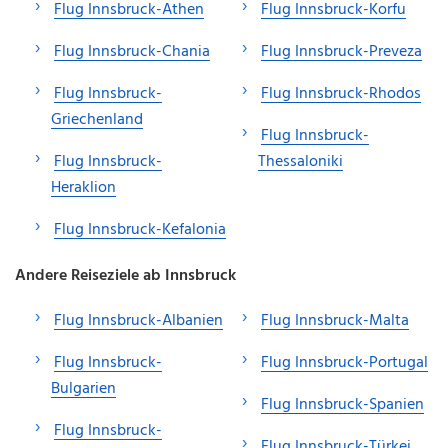
Flug Innsbruck-Athen
Flug Innsbruck-Korfu
Flug Innsbruck-Chania
Flug Innsbruck-Preveza
Flug Innsbruck-
Flug Innsbruck-Rhodos
Griechenland
Flug Innsbruck-
Flug Innsbruck-
Thessaloniki
Heraklion
Flug Innsbruck-Kefalonia
Andere Reiseziele ab Innsbruck
Flug Innsbruck-Albanien
Flug Innsbruck-Malta
Flug Innsbruck-
Flug Innsbruck-Portugal
Bulgarien
Flug Innsbruck-Spanien
Flug Innsbruck-
Flug Innsbruck-Türkei