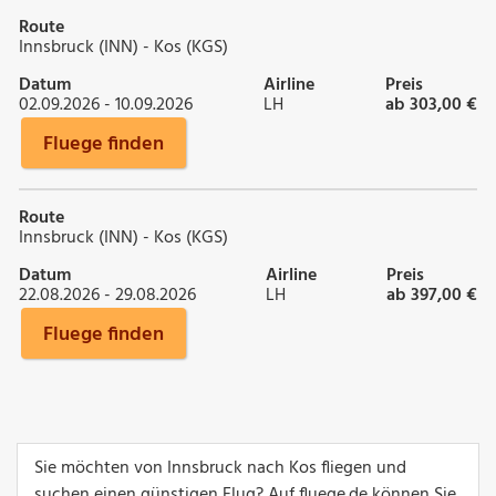
Route
Innsbruck (INN) - Kos (KGS)
Datum
Airline
Preis
02.09.2026 - 10.09.2026
LH
ab 303,00 €
Fluege finden
Route
Innsbruck (INN) - Kos (KGS)
Datum
Airline
Preis
22.08.2026 - 29.08.2026
LH
ab 397,00 €
Fluege finden
Sie möchten von Innsbruck nach Kos fliegen und
suchen einen günstigen Flug? Auf fluege.de können Sie