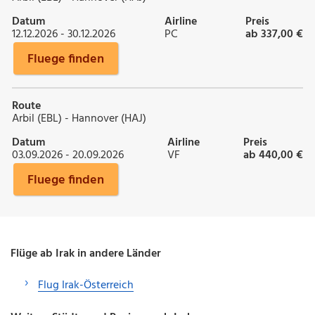
Datum
Airline
Preis
12.12.2026 - 30.12.2026
PC
ab 337,00 €
Fluege finden
Route
Arbil (EBL) - Hannover (HAJ)
Datum
Airline
Preis
03.09.2026 - 20.09.2026
VF
ab 440,00 €
Fluege finden
Flüge ab Irak in andere Länder
Flug Irak-Österreich