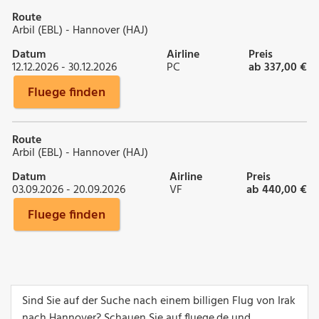
Route
Arbil (EBL) - Hannover (HAJ)
Datum
Airline
Preis
12.12.2026 - 30.12.2026
PC
ab 337,00 €
Fluege finden
Route
Arbil (EBL) - Hannover (HAJ)
Datum
Airline
Preis
03.09.2026 - 20.09.2026
VF
ab 440,00 €
Fluege finden
Sind Sie auf der Suche nach einem billigen Flug von Irak
nach Hannover? Schauen Sie auf fluege.de und