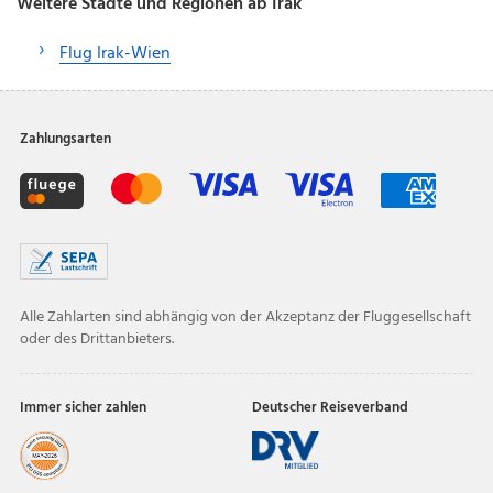
Weitere Städte und Regionen ab Irak
Flug Irak-Wien