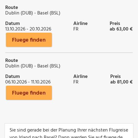
Route
Dublin (DUB) - Basel (BSL)
Datum
Airline
Preis
13.10.2026 - 20.10.2026
FR
ab 63,00 €
Fluege finden
Route
Dublin (DUB) - Basel (BSL)
Datum
Airline
Preis
06.10.2026 - 11.10.2026
FR
ab 81,00 €
Fluege finden
Sie sind gerade bei der Planung Ihrer nächsten Flugreise
von Irland nach Basel? Dann werden Sie auf fluege.de,