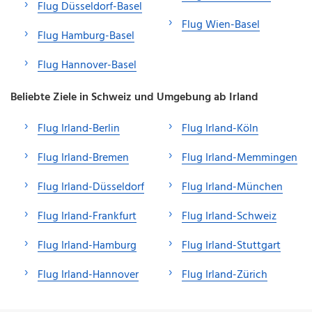
Flug Düsseldorf-Basel
Flug Wien-Basel
Flug Hamburg-Basel
Flug Hannover-Basel
Beliebte Ziele in Schweiz und Umgebung ab Irland
Flug Irland-Berlin
Flug Irland-Köln
Flug Irland-Bremen
Flug Irland-Memmingen
Flug Irland-Düsseldorf
Flug Irland-München
Flug Irland-Frankfurt
Flug Irland-Schweiz
Flug Irland-Hamburg
Flug Irland-Stuttgart
Flug Irland-Hannover
Flug Irland-Zürich