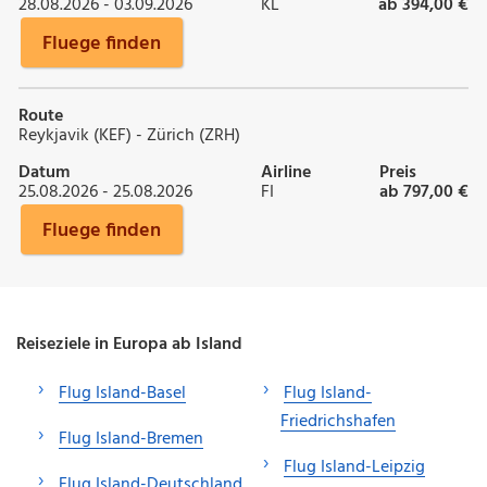
28.08.2026 - 03.09.2026
KL
ab 394,00 €
Fluege finden
Route
Reykjavik (KEF) - Zürich (ZRH)
Datum
Airline
Preis
25.08.2026 - 25.08.2026
FI
ab 797,00 €
Fluege finden
Reiseziele in Europa ab Island
Flug Island-Basel
Flug Island-
Friedrichshafen
Flug Island-Bremen
Flug Island-Leipzig
Flug Island-Deutschland