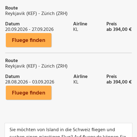
Route
Reykjavik (KEF) - Zürich (ZRH)
Datum
Airline
Preis
20.09.2026 - 27.09.2026
KL
ab 394,00 €
Fluege finden
Route
Reykjavik (KEF) - Zürich (ZRH)
Datum
Airline
Preis
28.08.2026 - 03.09.2026
KL
ab 394,00 €
Fluege finden
Sie möchten von Island in die Schweiz fliegen und