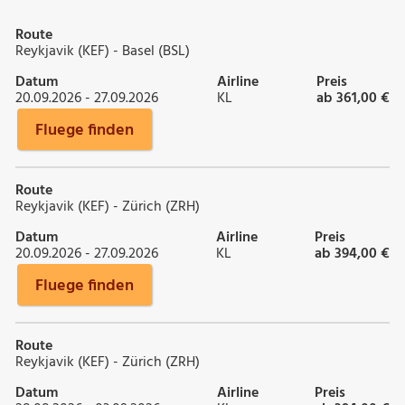
Route
Reykjavik (KEF) - Basel (BSL)
Datum
Airline
Preis
20.09.2026 - 27.09.2026
KL
ab 361,00 €
Fluege finden
Route
Reykjavik (KEF) - Zürich (ZRH)
Datum
Airline
Preis
20.09.2026 - 27.09.2026
KL
ab 394,00 €
Fluege finden
Route
Reykjavik (KEF) - Zürich (ZRH)
Datum
Airline
Preis