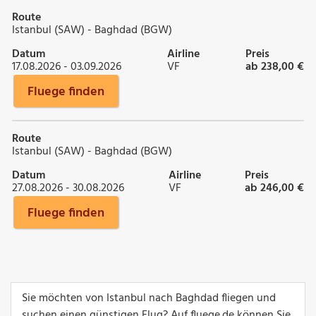
Route
Istanbul (SAW) - Baghdad (BGW)
Datum
Airline
Preis
17.08.2026 - 03.09.2026
VF
ab 238,00 €
Fluege finden
Route
Istanbul (SAW) - Baghdad (BGW)
Datum
Airline
Preis
27.08.2026 - 30.08.2026
VF
ab 246,00 €
Fluege finden
Sie möchten von Istanbul nach Baghdad fliegen und
suchen einen günstigen Flug? Auf fluege.de können Sie