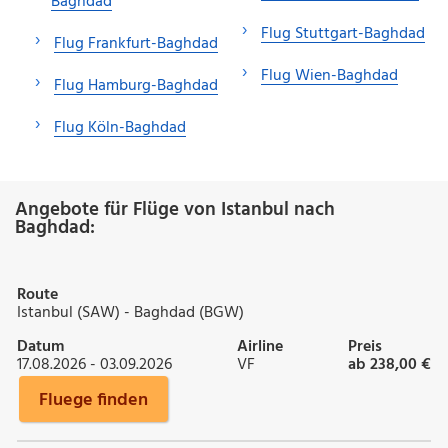
Baghdad
Flug Stuttgart-Baghdad
Flug Frankfurt-Baghdad
Flug Wien-Baghdad
Flug Hamburg-Baghdad
Flug Köln-Baghdad
Angebote für Flüge von Istanbul nach
Baghdad:
Route
Istanbul (SAW) - Baghdad (BGW)
Datum
Airline
Preis
17.08.2026 - 03.09.2026
VF
ab 238,00 €
Fluege finden