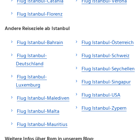
Flug Istanbul-Catania
Flug Istanbul-Verona
Flug Istanbul-Florenz
Andere Reiseziele ab Istanbul
Flug Istanbul-Bahrain
Flug Istanbul-Österreich
Flug Istanbul-
Flug Istanbul-Schweiz
Deutschland
Flug Istanbul-Seychellen
Flug Istanbul-
Flug Istanbul-Singapur
Luxemburg
Flug Istanbul-USA
Flug Istanbul-Malediven
Flug Istanbul-Zypern
Flug Istanbul-Malta
Flug Istanbul-Mauritius
Weitere Infos über Rom in unserem Blog: