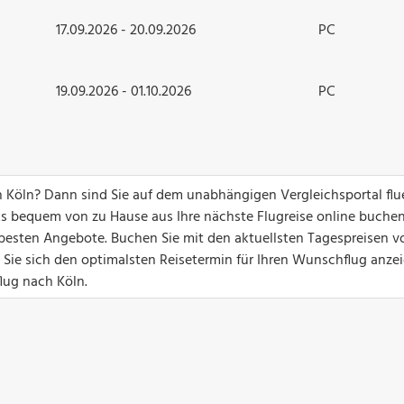
17.09.2026 - 20.09.2026
PC
19.09.2026 - 01.10.2026
PC
h Köln? Dann sind Sie auf dem unabhängigen Vergleichsportal flu
ks bequem von zu Hause aus Ihre nächste Flugreise online buchen
ie besten Angebote. Buchen Sie mit den aktuellsten Tagespreisen v
 Sie sich den optimalsten Reisetermin für Ihren Wunschflug anzei
flug nach Köln.