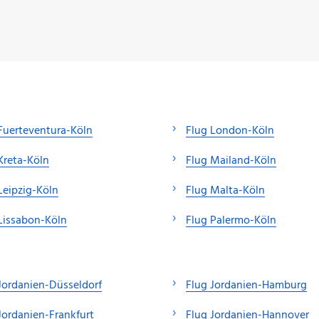
Fuerteventura-Köln
Flug London-Köln
Kreta-Köln
Flug Mailand-Köln
Leipzig-Köln
Flug Malta-Köln
Lissabon-Köln
Flug Palermo-Köln
Jordanien-Düsseldorf
Flug Jordanien-Hamburg
Jordanien-Frankfurt
Flug Jordanien-Hannover