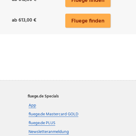
Fluege finden
ab 613,00 €
Fluege finden