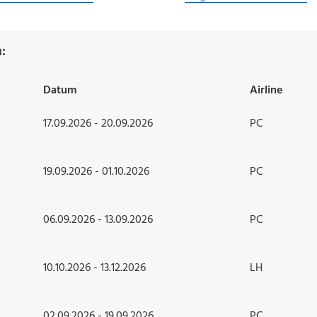
:
Datum
Airline
17.09.2026 - 20.09.2026
PC
19.09.2026 - 01.10.2026
PC
06.09.2026 - 13.09.2026
PC
10.10.2026 - 13.12.2026
LH
02.09.2026 - 19.09.2026
PC