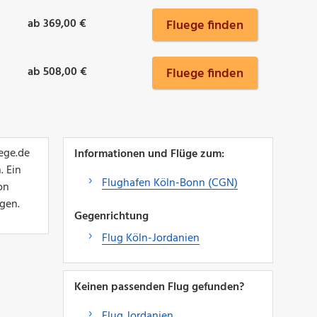
ab 369,00 €
Fluege finden
ab 508,00 €
Fluege finden
ege.de
Informationen und Flüge zum:
. Ein
Flughafen Köln-Bonn (CGN)
on
gen.
Gegenrichtung
Flug Köln-Jordanien
Keinen passenden Flug gefunden?
Flug Jordanien