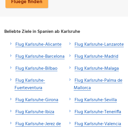
Fluege finden
Beliebte Ziele in Spanien ab Karlsruhe
Flug Karlsruhe-Alicante
Flug Karlsruhe-Lanzarote
Flug Karlsruhe-Barcelona
Flug Karlsruhe-Madrid
Flug Karlsruhe-Bilbao
Flug Karlsruhe-Malaga
Flug Karlsruhe-
Flug Karlsruhe-Palma de
Fuerteventura
Mallorca
Flug Karlsruhe-Girona
Flug Karlsruhe-Sevilla
Flug Karlsruhe-Ibiza
Flug Karlsruhe-Teneriffa
Flug Karlsruhe-Jerez de
Flug Karlsruhe-Valencia