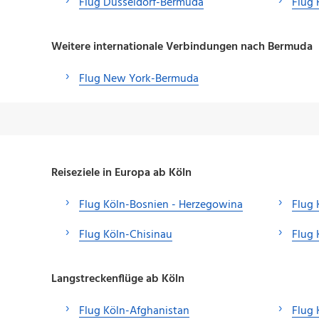
Flug Düsseldorf-Bermuda
Flug
Weitere internationale Verbindungen nach Bermuda
Flug New York-Bermuda
Reiseziele in Europa ab Köln
Flug Köln-Bosnien - Herzegowina
Flug 
Flug Köln-Chisinau
Flug
Langstreckenflüge ab Köln
Flug Köln-Afghanistan
Flug 