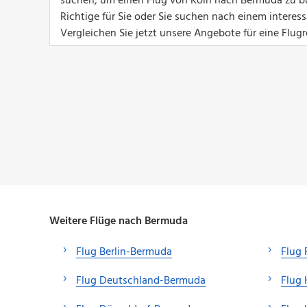
suchen, um einen Flug von Köln nach Bermuda zu buc
Richtige für Sie oder Sie suchen nach einem intere
Vergleichen Sie jetzt unsere Angebote für eine Flug
Weitere Flüge nach Bermuda
Flug Berlin-Bermuda
Flug 
Flug Deutschland-Bermuda
Flug