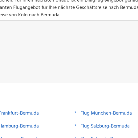
hen. Für Ihren nächsten Urlaub ist ein Billigflug-Angebot genau
ssanten Flugangebot für Ihre nächste Geschäftsreise nach Bermuda
reise von Köln nach Bermuda.
Frankfurt-Bermuda
Flug München-Bermuda
 Hamburg-Bermuda
Flug Salzburg-Bermuda