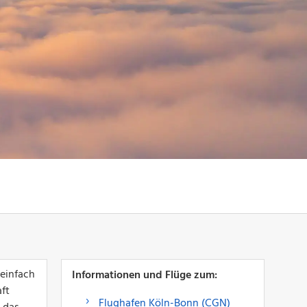
 einfach
Informationen und Flüge zum:
aft
Flughafen Köln-Bonn (CGN)