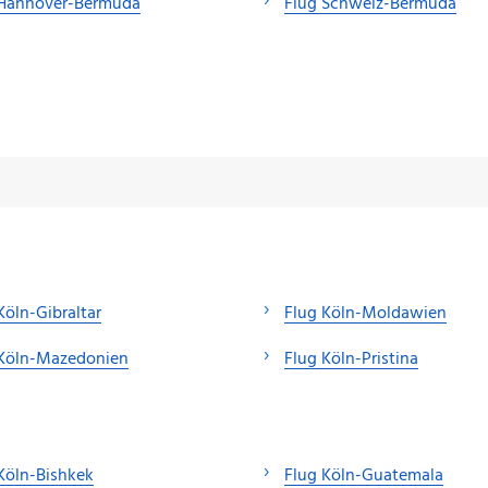
 Hannover-Bermuda
Flug Schweiz-Bermuda
Köln-Gibraltar
Flug Köln-Moldawien
 Köln-Mazedonien
Flug Köln-Pristina
Köln-Bishkek
Flug Köln-Guatemala