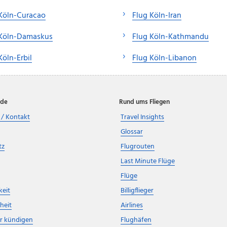
Köln-Curacao
Flug Köln-Iran
 Köln-Damaskus
Flug Köln-Kathmandu
Köln-Erbil
Flug Köln-Libanon