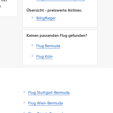
 das
.
Übersicht - preiswerte Airlines:
Billigflieger
Keinen passenden Flug gefunden?
Flug Bermuda
Flug Köln
Flug Stuttgart-Bermuda
Flug Wien-Bermuda