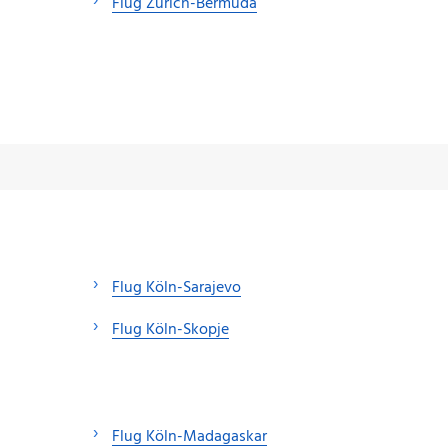
Flug Zürich-Bermuda
Flug Köln-Sarajevo
Flug Köln-Skopje
Flug Köln-Madagaskar