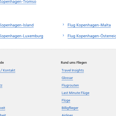
 Kopenhagen-Tromso
 Kopenhagen-Island
Flug Kopenhagen-Malta
 Kopenhagen-Luxemburg
Flug Kopenhagen-Österrei