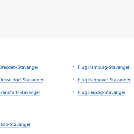
Dresden-Stavanger
Flug Hamburg-Stavanger
Düsseldorf-Stavanger
Flug Hannover-Stavanger
Frankfurt-Stavanger
Flug Leipzig-Stavanger
Oslo-Stavanger