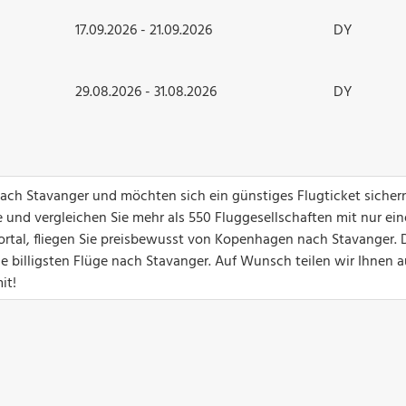
17.09.2026 - 21.09.2026
DY
29.08.2026 - 31.08.2026
DY
nach Stavanger und möchten sich ein günstiges Flugticket siche
 und vergleichen Sie mehr als 550 Fluggesellschaften mit nur ei
ortal, fliegen Sie preisbewusst von Kopenhagen nach Stavanger.
die billigsten Flüge nach Stavanger. Auf Wunsch teilen wir Ihnen 
it!