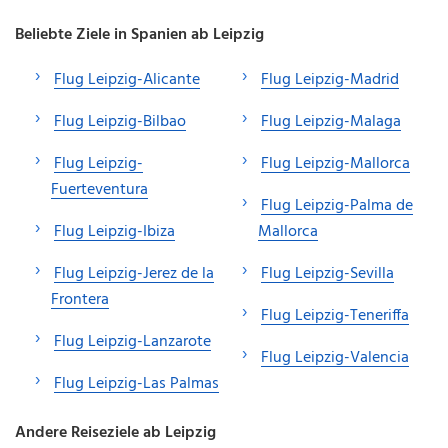
Beliebte Ziele in Spanien ab Leipzig
Flug Leipzig-Alicante
Flug Leipzig-Madrid
Flug Leipzig-Bilbao
Flug Leipzig-Malaga
Flug Leipzig-
Flug Leipzig-Mallorca
Fuerteventura
Flug Leipzig-Palma de
Flug Leipzig-Ibiza
Mallorca
Flug Leipzig-Jerez de la
Flug Leipzig-Sevilla
Frontera
Flug Leipzig-Teneriffa
Flug Leipzig-Lanzarote
Flug Leipzig-Valencia
Flug Leipzig-Las Palmas
Andere Reiseziele ab Leipzig