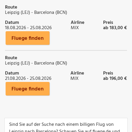
Route
Leipzig (LEJ) - Barcelona (BCN)
Datum
Airline
Preis
18.08.2026 - 25.08.2026
MIX
ab 183,00 €
Fluege finden
Route
Leipzig (LEJ) - Barcelona (BCN)
Datum
Airline
Preis
21.08.2026 - 25.08.2026
MIX
ab 196,00 €
Fluege finden
Sind Sie auf der Suche nach einem billigen Flug von
Leipzig nach Barcelona? Schauen Sie auf fluege.de und