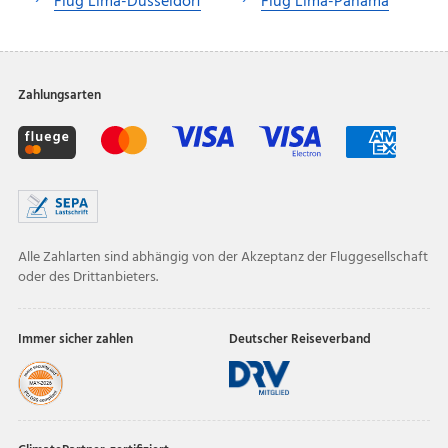
Flug Lima-Düsseldorf
Flug Lima-Panama