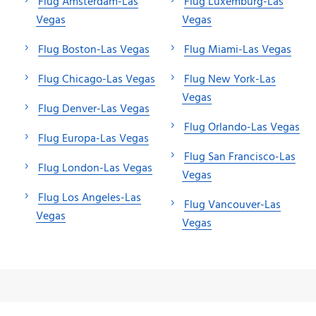
Flug Amsterdam-Las
Flug Luxemburg-Las
Vegas
Vegas
Flug Boston-Las Vegas
Flug Miami-Las Vegas
Flug Chicago-Las Vegas
Flug New York-Las
Vegas
Flug Denver-Las Vegas
Flug Orlando-Las Vegas
Flug Europa-Las Vegas
Flug San Francisco-Las
Flug London-Las Vegas
Vegas
Flug Los Angeles-Las
Flug Vancouver-Las
Vegas
Vegas