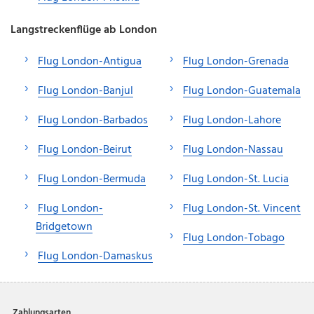
Langstreckenflüge ab London
Flug London-Antigua
Flug London-Grenada
Flug London-Banjul
Flug London-Guatemala
Flug London-Barbados
Flug London-Lahore
Flug London-Beirut
Flug London-Nassau
Flug London-Bermuda
Flug London-St. Lucia
Flug London-
Flug London-St. Vincent
Bridgetown
Flug London-Tobago
Flug London-Damaskus