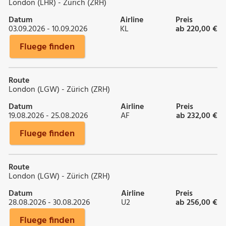
London (LHR) - Zürich (ZRH)
Datum
Airline
Preis
03.09.2026 - 10.09.2026
KL
ab 220,00 €
Fluege finden
Route
London (LGW) - Zürich (ZRH)
Datum
Airline
Preis
19.08.2026 - 25.08.2026
AF
ab 232,00 €
Fluege finden
Route
London (LGW) - Zürich (ZRH)
Datum
Airline
Preis
28.08.2026 - 30.08.2026
U2
ab 256,00 €
Fluege finden