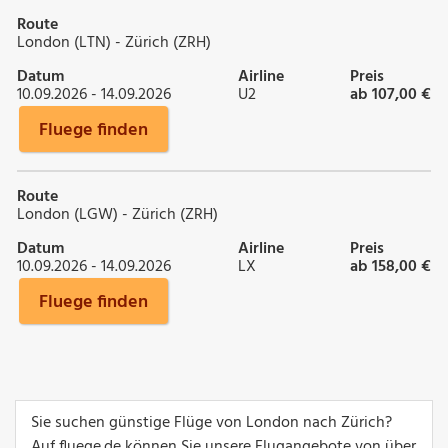
Route
London (LTN) - Zürich (ZRH)
Datum
Airline
Preis
10.09.2026 - 14.09.2026
U2
ab 107,00 €
Fluege finden
Route
London (LGW) - Zürich (ZRH)
Datum
Airline
Preis
10.09.2026 - 14.09.2026
LX
ab 158,00 €
Fluege finden
Sie suchen günstige Flüge von London nach Zürich?
Auf fluege.de können Sie unsere Flugangebote von über