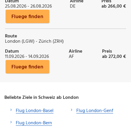
Datum
Airline
Preis
25.08.2026 - 26.08.2026
DE
ab 266,00 €
Fluege finden
Route
London (LGW) - Zürich (ZRH)
Datum
Airline
Preis
11.09.2026 - 14.09.2026
AF
ab 272,00 €
Fluege finden
Beliebte Ziele in Schweiz ab London
Flug London-Basel
Flug London-Genf
Flug London-Bern