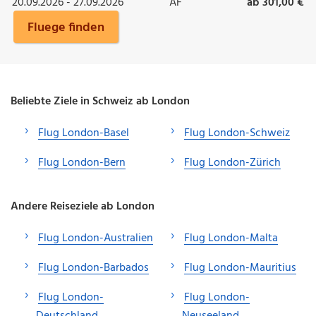
20.09.2026 - 27.09.2026
AF
ab 301,00 €
Fluege finden
Beliebte Ziele in Schweiz ab London
Flug London-Basel
Flug London-Schweiz
Flug London-Bern
Flug London-Zürich
Andere Reiseziele ab London
Flug London-Australien
Flug London-Malta
Flug London-Barbados
Flug London-Mauritius
Flug London-
Flug London-
Deutschland
Neuseeland