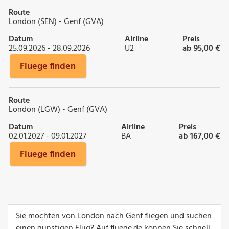
Route
London (SEN) - Genf (GVA)
Datum
Airline
Preis
25.09.2026 - 28.09.2026
U2
ab 95,00 €
Fluege finden
Route
London (LGW) - Genf (GVA)
Datum
Airline
Preis
02.01.2027 - 09.01.2027
BA
ab 167,00 €
Fluege finden
Sie möchten von London nach Genf fliegen und suchen
einen günstigen Flug? Auf fluege.de können Sie schnell