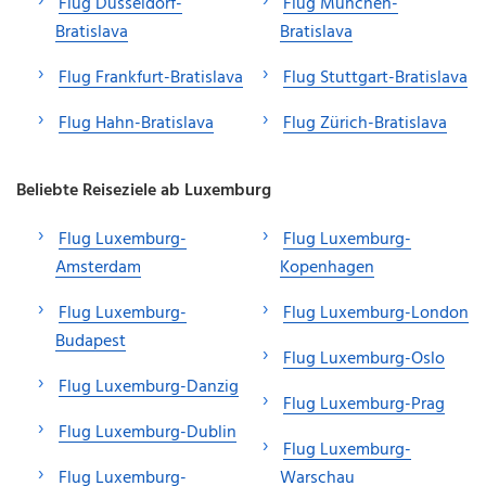
Flug Düsseldorf-
Flug München-
Bratislava
Bratislava
Flug Frankfurt-Bratislava
Flug Stuttgart-Bratislava
Flug Hahn-Bratislava
Flug Zürich-Bratislava
Beliebte Reiseziele ab Luxemburg
Flug Luxemburg-
Flug Luxemburg-
Amsterdam
Kopenhagen
Flug Luxemburg-
Flug Luxemburg-London
Budapest
Flug Luxemburg-Oslo
Flug Luxemburg-Danzig
Flug Luxemburg-Prag
Flug Luxemburg-Dublin
Flug Luxemburg-
Flug Luxemburg-
Warschau