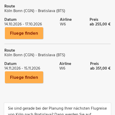
Route
Köln Bonn (CGN) - Bratislava (BTS)
Datum
Airline
Preis
14.10.2026 - 17.10.2026
W6
ab 255,00 €
Fluege finden
Route
Köln Bonn (CGN) - Bratislava (BTS)
Datum
Airline
Preis
14.11.2026 - 15.11.2026
W6
ab 351,00 €
Fluege finden
Sie sind gerade bei der Planung Ihrer nächsten Flugreise
von Köln nach Bratislava? Dann werden Sie auf