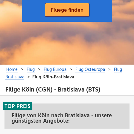
Flüge Köln (CGN) - Bratislava (BTS)
TOP PREIS
Flüge von Köln nach Bratislava - unsere
günstigsten Angebote: