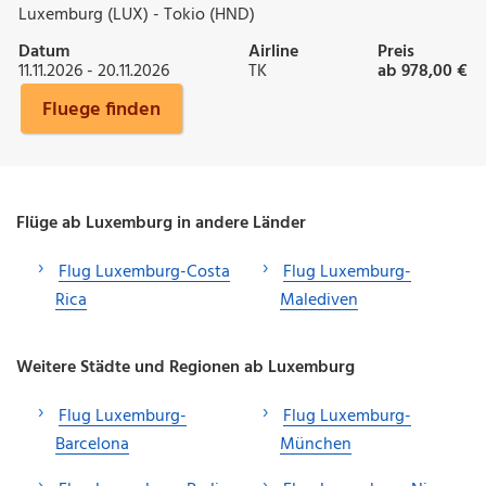
Luxemburg (LUX) - Tokio (HND)
Datum
Airline
Preis
11.11.2026 - 20.11.2026
TK
ab 978,00 €
Fluege finden
Flüge ab Luxemburg in andere Länder
Flug Luxemburg-Costa
Flug Luxemburg-
Rica
Malediven
Weitere Städte und Regionen ab Luxemburg
Flug Luxemburg-
Flug Luxemburg-
Barcelona
München