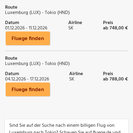
Route
Luxemburg (LUX) - Tokio (HND)
Datum
Airline
Preis
01.12.2026 - 11.12.2026
SK
ab 748,00 €
Fluege finden
Route
Luxemburg (LUX) - Tokio (HND)
Datum
Airline
Preis
04.12.2026 - 17.12.2026
SK
ab 788,00 €
Fluege finden
Sind Sie auf der Suche nach einem billigen Flug von
Luxemburg nach Tokio? Schauen Sie auf fluege.de und