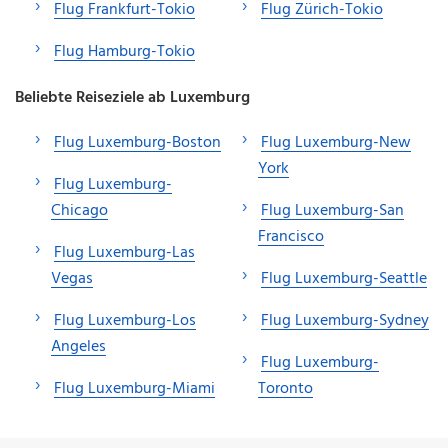
Flug Frankfurt-Tokio
Flug Zürich-Tokio
Flug Hamburg-Tokio
Beliebte Reiseziele ab Luxemburg
Flug Luxemburg-Boston
Flug Luxemburg-New
York
Flug Luxemburg-
Chicago
Flug Luxemburg-San
Francisco
Flug Luxemburg-Las
Vegas
Flug Luxemburg-Seattle
Flug Luxemburg-Los
Flug Luxemburg-Sydney
Angeles
Flug Luxemburg-
Flug Luxemburg-Miami
Toronto