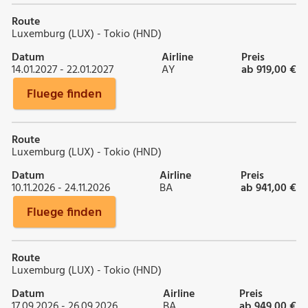
Route
Luxemburg (LUX) - Tokio (HND)
Datum
Airline
Preis
14.01.2027 - 22.01.2027
AY
ab 919,00 €
Fluege finden
Route
Luxemburg (LUX) - Tokio (HND)
Datum
Airline
Preis
10.11.2026 - 24.11.2026
BA
ab 941,00 €
Fluege finden
Route
Luxemburg (LUX) - Tokio (HND)
Datum
Airline
Preis
17.09.2026 - 26.09.2026
BA
ab 949,00 €