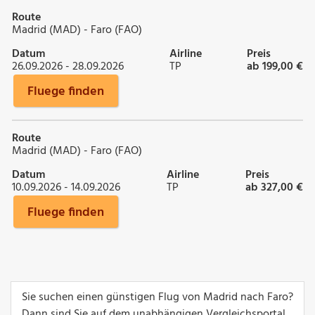
Route
Madrid (MAD) - Faro (FAO)
Datum
Airline
Preis
26.09.2026 - 28.09.2026
TP
ab 199,00 €
Fluege finden
Route
Madrid (MAD) - Faro (FAO)
Datum
Airline
Preis
10.09.2026 - 14.09.2026
TP
ab 327,00 €
Fluege finden
Sie suchen einen günstigen Flug von Madrid nach Faro?
Dann sind Sie auf dem unabhängigen Vergleichsportal