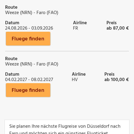
Route
Weeze (NRN) - Faro (FAO)
Datum
Airline
Preis
24.08.2026 - 03.09.2026
FR
ab 87,00 €
Fluege finden
Route
Weeze (NRN) - Faro (FAO)
Datum
Airline
Preis
04.02.2027 - 08.02.2027
HV
ab 100,00 €
Fluege finden
Sie planen Ihre nächste Flugreise von Düsseldorf nach
Faro und möchten sich ein günstiges Flugticket