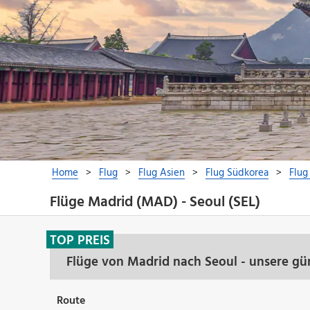
Flüge Madrid (MAD) - Seoul (SEL)
TOP PREIS
Flüge von Madrid nach Seoul - unsere gü
Route