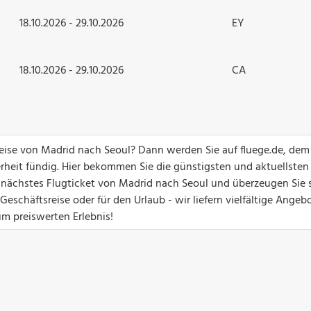
18.10.2026 - 29.10.2026
EY
18.10.2026 - 29.10.2026
CA
greise von Madrid nach Seoul? Dann werden Sie auf fluege.de, dem
erheit fündig. Hier bekommen Sie die günstigsten und aktuellsten
hr nächstes Flugticket von Madrid nach Seoul und überzeugen Sie 
eschäftsreise oder für den Urlaub - wir liefern vielfältige Angebo
um preiswerten Erlebnis!