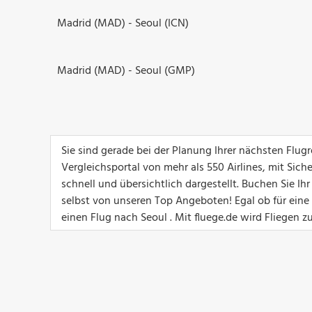
Madrid (MAD) - Seoul (ICN)
Madrid (MAD) - Seoul (GMP)
Sie sind gerade bei der Planung Ihrer nächsten Flu
Vergleichsportal von mehr als 550 Airlines, mit Sich
schnell und übersichtlich dargestellt. Buchen Sie I
selbst von unseren Top Angeboten! Egal ob für eine G
einen Flug nach Seoul . Mit fluege.de wird Fliegen z