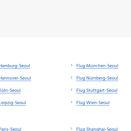
 Hamburg-Seoul
Flug München-Seoul
Hannover-Seoul
Flug Nürnberg-Seoul
Köln-Seoul
Flug Stuttgart-Seoul
Leipzig-Seoul
Flug Wien-Seoul
Paris-Seoul
Flug Shanghai-Seoul