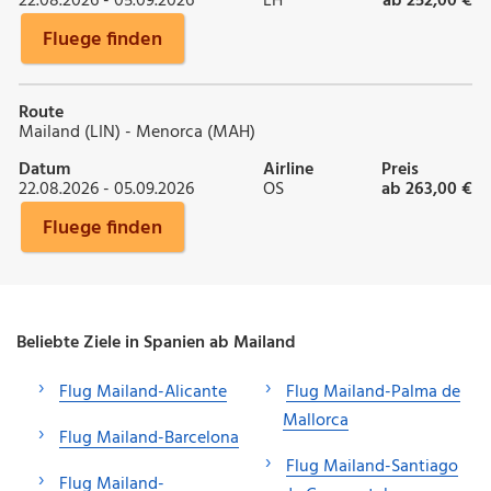
22.08.2026 - 05.09.2026
LH
ab 252,00 €
Fluege finden
Route
Mailand (LIN) - Menorca (MAH)
Datum
Airline
Preis
22.08.2026 - 05.09.2026
OS
ab 263,00 €
Fluege finden
Beliebte Ziele in Spanien ab Mailand
Flug Mailand-Alicante
Flug Mailand-Palma de
Mallorca
Flug Mailand-Barcelona
Flug Mailand-Santiago
Flug Mailand-