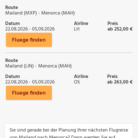
Route
Mailand (MXP) - Menorca (MAH)
Datum
Airline
Preis
22.08.2026 - 05.09.2026
LH
ab 252,00 €
Fluege finden
Route
Mailand (LIN) - Menorca (MAH)
Datum
Airline
Preis
22.08.2026 - 05.09.2026
OS
ab 263,00 €
Fluege finden
Sie sind gerade bei der Planung Ihrer nächsten Flugreise
von Mailand nach Menorca? Dann werden Sie auf