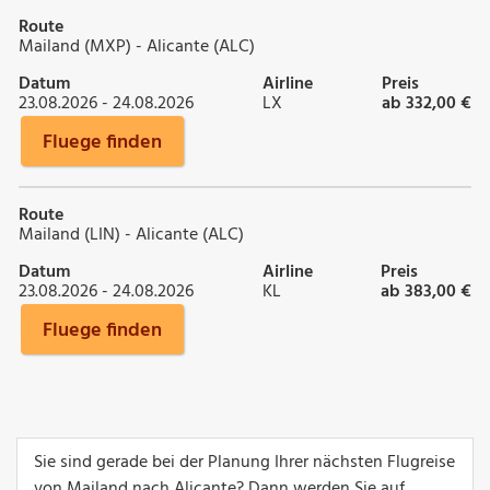
Route
Mailand (MXP) - Alicante (ALC)
Datum
Airline
Preis
23.08.2026 - 24.08.2026
LX
ab 332,00 €
Fluege finden
Route
Mailand (LIN) - Alicante (ALC)
Datum
Airline
Preis
23.08.2026 - 24.08.2026
KL
ab 383,00 €
Fluege finden
Sie sind gerade bei der Planung Ihrer nächsten Flugreise
von Mailand nach Alicante? Dann werden Sie auf