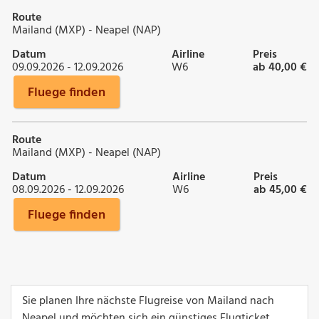
Route
Mailand (MXP) - Neapel (NAP)
Datum
Airline
Preis
09.09.2026 - 12.09.2026
W6
ab 40,00 €
Fluege finden
Route
Mailand (MXP) - Neapel (NAP)
Datum
Airline
Preis
08.09.2026 - 12.09.2026
W6
ab 45,00 €
Fluege finden
Sie planen Ihre nächste Flugreise von Mailand nach
Neapel und möchten sich ein günstiges Flugticket