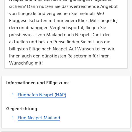
sichern? Dann nutzen Sie das weitreichende Angebot
von fluege.de und vergleichen Sie mehr als 550
Fluggesellschaften mit nur einem Klick. Mit fluege.de,
dem unabhängigen Vergleichsportal, fliegen Sie
preisbewusst von Mailand nach Neapel. Dank der
aktuellen und besten Preise finden Sie mit uns die
billigsten Flüge nach Neapel. Auf Wunsch teilen wir
Ihnen auch den günstigsten Reisetermin für Ihren
Wunschflug mit!
Informationen und Flüge zum:
Flughafen Neapel (NAP)
Gegenrichtung
Flug Neapel-Mailand