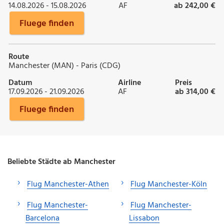
14.08.2026 - 15.08.2026
AF
ab 242,00 €
Fluege finden
Route
Manchester (MAN) - Paris (CDG)
Datum
Airline
Preis
17.09.2026 - 21.09.2026
AF
ab 314,00 €
Fluege finden
Beliebte Städte ab Manchester
Flug Manchester-Athen
Flug Manchester-Köln
Flug Manchester-
Flug Manchester-
Barcelona
Lissabon