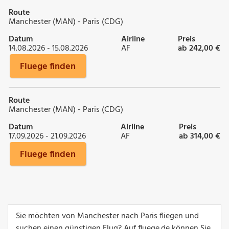
Route
Manchester (MAN) - Paris (CDG)
Datum
Airline
Preis
14.08.2026 - 15.08.2026
AF
ab 242,00 €
Fluege finden
Route
Manchester (MAN) - Paris (CDG)
Datum
Airline
Preis
17.09.2026 - 21.09.2026
AF
ab 314,00 €
Fluege finden
Sie möchten von Manchester nach Paris fliegen und
suchen einen günstigen Flug? Auf fluege.de können Sie