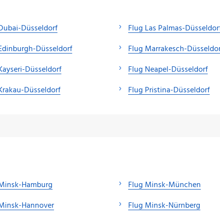
Dubai-Düsseldorf
Flug Las Palmas-Düsseldor
Edinburgh-Düsseldorf
Flug Marrakesch-Düsseldor
Kayseri-Düsseldorf
Flug Neapel-Düsseldorf
Krakau-Düsseldorf
Flug Pristina-Düsseldorf
 Minsk-Hamburg
Flug Minsk-München
 Minsk-Hannover
Flug Minsk-Nürnberg