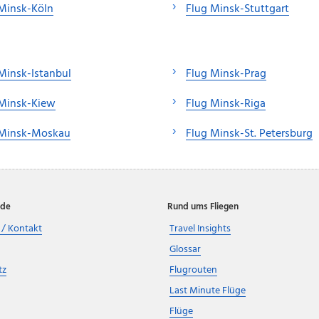
Minsk-Köln
Flug Minsk-Stuttgart
Minsk-Istanbul
Flug Minsk-Prag
 Minsk-Kiew
Flug Minsk-Riga
 Minsk-Moskau
Flug Minsk-St. Petersburg