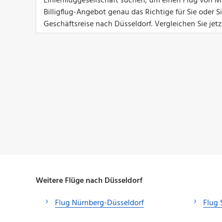
Linienfluggesellschaft suchen, um einen Flug von Mi
Billigflug-Angebot genau das Richtige für Sie oder 
Geschäftsreise nach Düsseldorf. Vergleichen Sie jet
Weitere Flüge nach Düsseldorf
Flug Nürnberg-Düsseldorf
Flug 