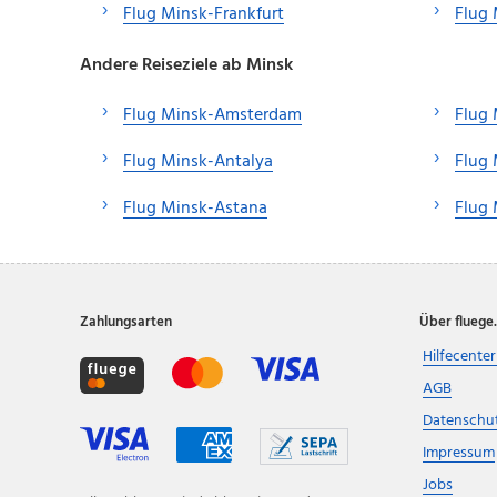
Flug Minsk-Frankfurt
Flug 
Andere Reiseziele ab Minsk
Flug Minsk-Amsterdam
Flug 
Flug Minsk-Antalya
Flug
Flug Minsk-Astana
Flug