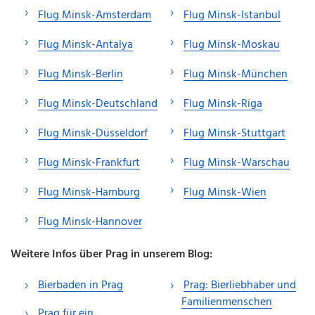
Flug Minsk-Amsterdam
Flug Minsk-Istanbul
Flug Minsk-Antalya
Flug Minsk-Moskau
Flug Minsk-Berlin
Flug Minsk-München
Flug Minsk-Deutschland
Flug Minsk-Riga
Flug Minsk-Düsseldorf
Flug Minsk-Stuttgart
Flug Minsk-Frankfurt
Flug Minsk-Warschau
Flug Minsk-Hamburg
Flug Minsk-Wien
Flug Minsk-Hannover
Weitere Infos über Prag in unserem Blog:
Bierbaden in Prag
Prag: Bierliebhaber und
Familienmenschen
Prag für ein