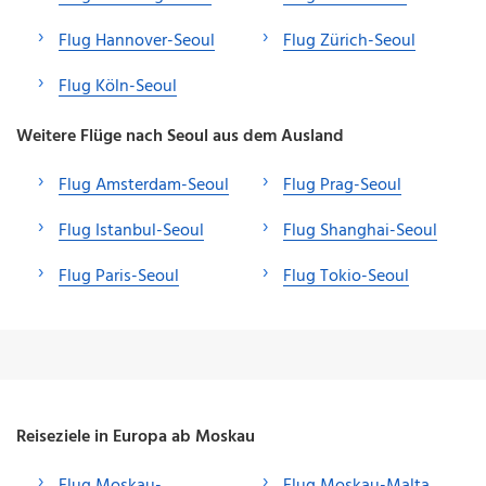
Flug Hannover-Seoul
Flug Zürich-Seoul
Flug Köln-Seoul
Weitere Flüge nach Seoul aus dem Ausland
Flug Amsterdam-Seoul
Flug Prag-Seoul
Flug Istanbul-Seoul
Flug Shanghai-Seoul
Flug Paris-Seoul
Flug Tokio-Seoul
Reiseziele in Europa ab Moskau
Flug Moskau-
Flug Moskau-Malta