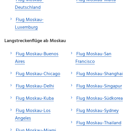
Deutschland
Flug Moskau-
Luxemburg
Langstreckenflüge ab Moskau
Flug Moskau-Buenos
Flug Moskau-San
Aires
Francisco
Flug Moskau-Chicago
Flug Moskau-Shanghai
Flug Moskau-Delhi
Flug Moskau-Singapur
Flug Moskau-Kuba
Flug Moskau-Südkorea
Flug Moskau-Los
Flug Moskau-Sydney
Angeles
Flug Moskau-Thailand
Flug Moskau-Miami