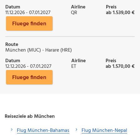
Datum
Airline
Preis
11.12.2026 - 07.01.2027
QR
ab 1.539,00 €
Fluege finden
Route
München (MUC) - Harare (HRE)
Datum
Airline
Preis
12.12.2026 - 07.01.2027
ET
ab 1.570,00 €
Fluege finden
Reiseziele ab München
Flug München-Bahamas
Flug München-Nepal