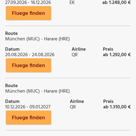
27.09.2026 - 16.12.2026
EK
ab 1.248,00 €
Fluege finden
Route
München (MUC) - Harare (HRE)
Datum
Airline
Preis
20.08.2026 - 24.08.2026
QR
ab 1.292,00 €
Fluege finden
Route
München (MUC) - Harare (HRE)
Datum
Airline
Preis
10.12.2026 - 09.01.2027
QR
ab 1.310,00 €
Fluege finden