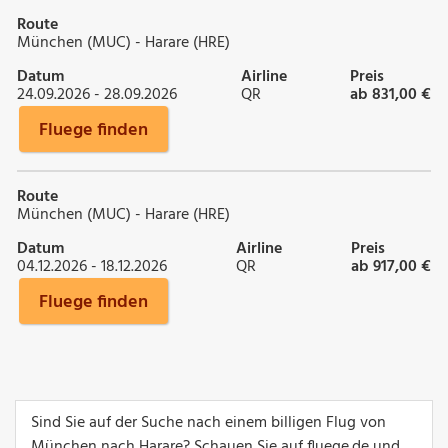
Route
München (MUC) - Harare (HRE)
Datum
Airline
Preis
24.09.2026 - 28.09.2026
QR
ab 831,00 €
Fluege finden
Route
München (MUC) - Harare (HRE)
Datum
Airline
Preis
04.12.2026 - 18.12.2026
QR
ab 917,00 €
Fluege finden
Sind Sie auf der Suche nach einem billigen Flug von
München nach Harare? Schauen Sie auf fluege.de und