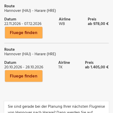
Route
Hannover (HAJ) - Harare (HRE)
Datum
Airline
Preis
22.11.2026 - 07.12.2026
WB
ab 978,00 €
Fluege finden
Route
Hannover (HAJ) - Harare (HRE)
Datum
Airline
Preis
20.10.2026 - 28.10.2026
TK
ab 1.405,00 €
Fluege finden
Sie sind gerade bei der Planung Ihrer nächsten Flugreise
von Hannover nach Harare? Dann werden Sie auf