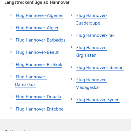
Langstreckenflüge ab Hannover
Flug Hannover-Algerien
Flug Hannover-
Guadeloupe
Flug Hannover-Algier
Flug Hannover-Irak
Flug Hannover-Barbados
Flug Hannover-
Flug Hannover-Beirut
Kirgisistan
Flug Hannover-Bishkek
Flug Hannover-Libanon
Flug Hannover-
Flug Hannover-
Damaskus
Madagaskar
Flug Hannover-Douala
Flug Hannover-Syrien
Flug Hannover-Entebbe