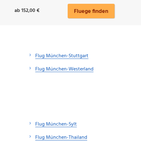
ab 152,00 €
Fluege finden
Flug München-Stuttgart
Flug München-Westerland
Flug München-Sylt
Flug München-Thailand