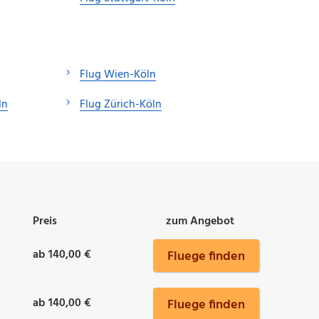
Flug Wien-Köln
ln
Flug Zürich-Köln
Preis
zum Angebot
ab 140,00 €
Fluege finden
ab 140,00 €
Fluege finden