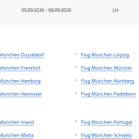
05.09.2026 - 06.09.2026
LH
 München-Düsseldorf
Flug München-Leipzig
 München-Frankfurt
Flug München-Münster
 München-Hamburg
Flug München-Nürnberg
 München-Hannover
Flug München-Paderborn
 München-Island
Flug München-Portugal
 München-Malta
Flug München-Schweiz