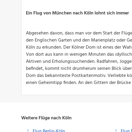
Ein Flug von München nach Köln lohnt sich immer
Abgesehen davon, dass man vor dem Start der Flüg
den Englischen Garten und den Marienplatz oder G
Köln zu erkunden. Der Kölner Dom ist eines der Wahrz
Von dort aus kann in wenigen Minuten das idyllische
Aktiven und Erholungssuchenden. Radfahren, Joggen,
befindet, kommt nicht drumherum seinen Blick über 
Dom das bekannteste Postkartenmotiv. Verliebte kö
einen Geheimtipp finden. An den Gittern der Brücke
Weitere Flüge nach Köln
Flug Berlin-Köln
Flug 