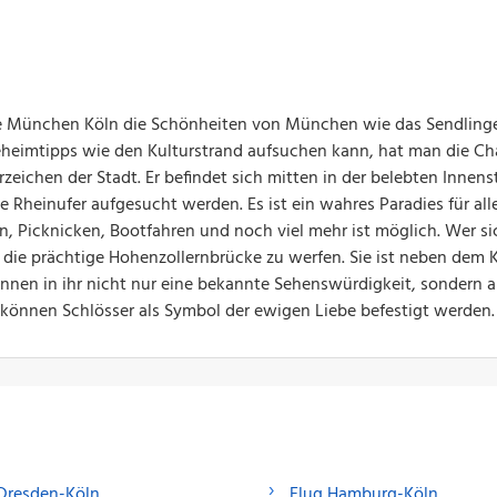
e München Köln die Schönheiten von München wie das Sendlinge
eheimtipps wie den Kulturstrand aufsuchen kann, hat man die C
eichen der Stadt. Er befindet sich mitten in der belebten Innens
 Rheinufer aufgesucht werden. Es ist ein wahres Paradies für all
 Picknicken, Bootfahren und noch viel mehr ist möglich. Wer si
die prächtige Hohenzollernbrücke zu werfen. Sie ist neben dem 
nnen in ihr nicht nur eine bekannte Sehenswürdigkeit, sondern 
 können Schlösser als Symbol der ewigen Liebe befestigt werden.
Dresden-Köln
Flug Hamburg-Köln