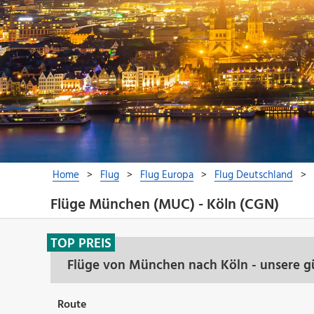
Flüge München (MUC) - Köln (CGN)
TOP PREIS
Flüge von München nach Köln - unsere g
Route