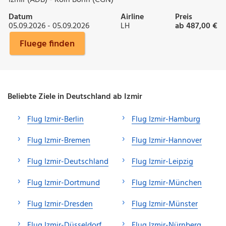
Datum
Airline
Preis
05.09.2026 - 05.09.2026
LH
ab 487,00 €
Fluege finden
Beliebte Ziele in Deutschland ab Izmir
Flug Izmir-Berlin
Flug Izmir-Hamburg
Flug Izmir-Bremen
Flug Izmir-Hannover
Flug Izmir-Deutschland
Flug Izmir-Leipzig
Flug Izmir-Dortmund
Flug Izmir-München
Flug Izmir-Dresden
Flug Izmir-Münster
Flug Izmir-Düsseldorf
Flug Izmir-Nürnberg