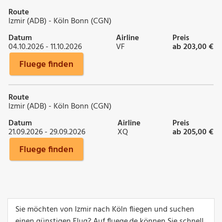
Route
Izmir (ADB) - Köln Bonn (CGN)
Datum
Airline
Preis
04.10.2026 - 11.10.2026
VF
ab 203,00 €
Fluege finden
Route
Izmir (ADB) - Köln Bonn (CGN)
Datum
Airline
Preis
21.09.2026 - 29.09.2026
XQ
ab 205,00 €
Fluege finden
Sie möchten von Izmir nach Köln fliegen und suchen
einen günstigen Flug? Auf fluege.de können Sie schnell