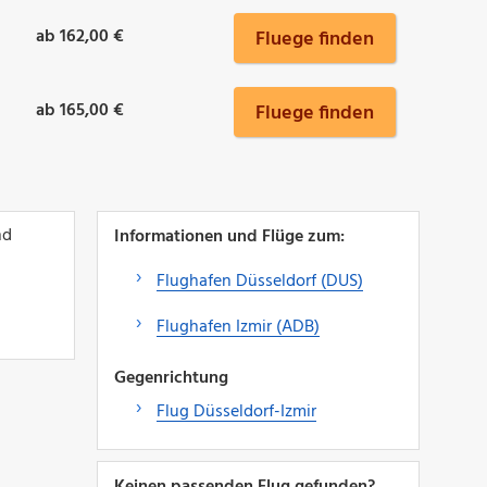
ab 162,00 €
Fluege finden
ab 165,00 €
Fluege finden
nd
Informationen und Flüge zum:
Flughafen Düsseldorf (DUS)
Flughafen Izmir (ADB)
Gegenrichtung
Flug Düsseldorf-Izmir
Keinen passenden Flug gefunden?