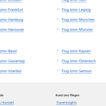
Izmir-Dresden
Flug Izmir-Köln
Izmir-Frankfurt
Flug Izmir-Leipzig
Izmir-Hamburg
Flug Izmir-München
Izmir-Hannover
Flug Izmir-Münster
Izmir-Basel
Flug Izmir-Kayseri
Izmir-Gaziantep
Flug Izmir-Österreich
Izmir-Istanbul
Flug Izmir-Samsun