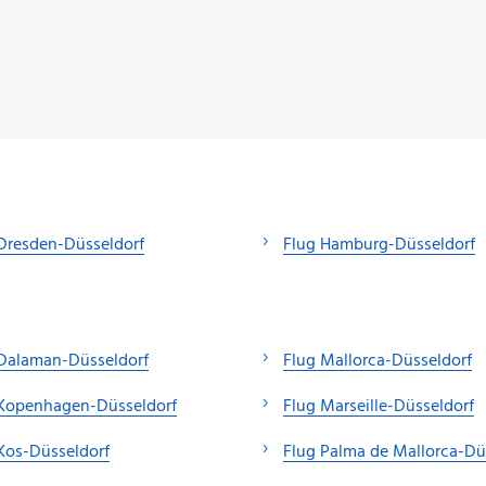
Dresden-Düsseldorf
Flug Hamburg-Düsseldorf
 Dalaman-Düsseldorf
Flug Mallorca-Düsseldorf
 Kopenhagen-Düsseldorf
Flug Marseille-Düsseldorf
Kos-Düsseldorf
Flug Palma de Mallorca-Dü