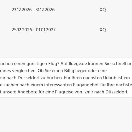
23.12.2026 - 31.12.2026
XQ
25.12.2026 - 01.01.2027
XQ
suchen einen günstigen Flug? Auf fluege.de können Sie schnell u
ines vergleichen. Ob Sie einen Billigflieger oder eine
mir nach Düsseldorf zu buchen. Für Ihren nächsten Urlaub ist ein
Sie suchen nach einem interessanten Flugangebot für Ihre nächste
t unsere Angebote für eine Flugreise von Izmir nach Düsseldorf.